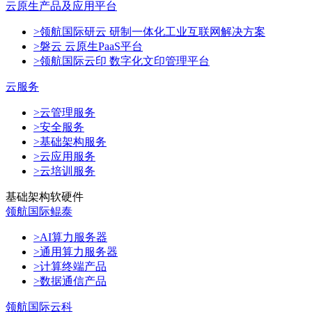
云原生产品及应用平台
>领航国际研云 研制一体化工业互联网解决方案
>磐云 云原生PaaS平台
>领航国际云印 数字化文印管理平台
云服务
>云管理服务
>安全服务
>基础架构服务
>云应用服务
>云培训服务
基础架构软硬件
领航国际鲲泰
>AI算力服务器
>通用算力服务器
>计算终端产品
>数据通信产品
领航国际云科