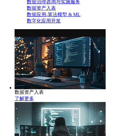
数据治理咨询与实施服务
数据资产入表
数据应用-算法模型 & ML
数字化应用开发
数据资产入表
了解更多